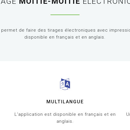
RAGE
MOITIÉ-MOITIÉ
ÉLECTRONI
s permet de faire des tirages électroniques avec impression
disponible en français et en anglais.
MULTILANGUE
L'application est disponible en français et en
U
anglais.