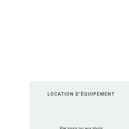
LOCATION D'ÉQUIPEMENT
Par jours ou aux mois