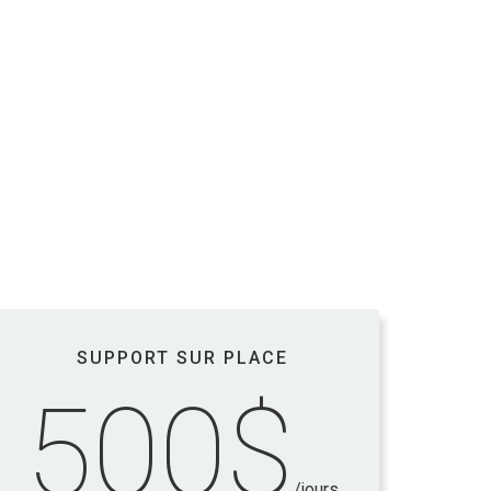
SUPPORT SUR PLACE
500$
/jours