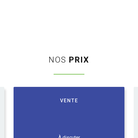
NOS
PRIX
VENTE
À discuter