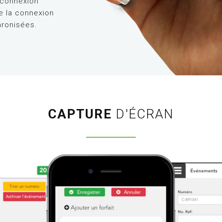
 connexion
ue la connexion
hronisées.
CAPTURE
D'ÉCRAN