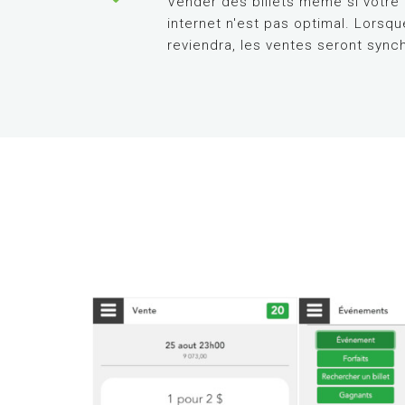
Vender des billets même si votre
internet n'est pas optimal. Lorsq
reviendra, les ventes seront sync