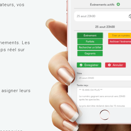
ateurs, vos
énements. Les
ps réel sur
t asigner leurs