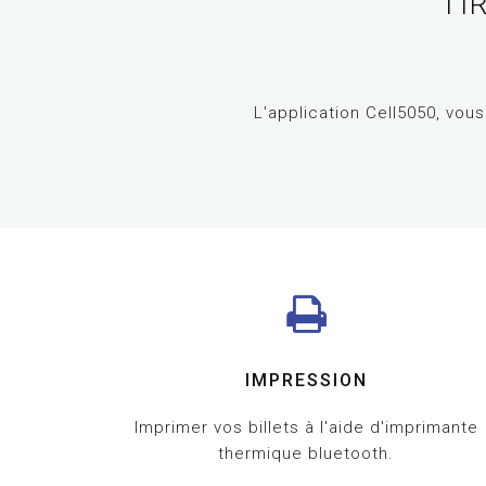
TI
L'application Cell5050, vou
IMPRESSION
Imprimer vos billets à l'aide d'imprimante
thermique bluetooth.